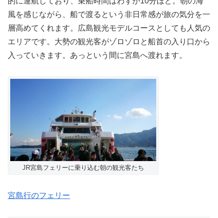
的に運航しており、乗船時間はわずか10分ほど。朝の海
風を感じながら、船で渡るという非日常感が旅の気分を一
層高めてくれます。広島観光モデルコースとしても人気の
エリアです。大勢の観光客がゾロゾロと船首の入り口から
入っていきます。あっという間に宮島へ渡れます。
JR宮島フェリーに乗り込む朝の観光客たち
宮島行のフェリー