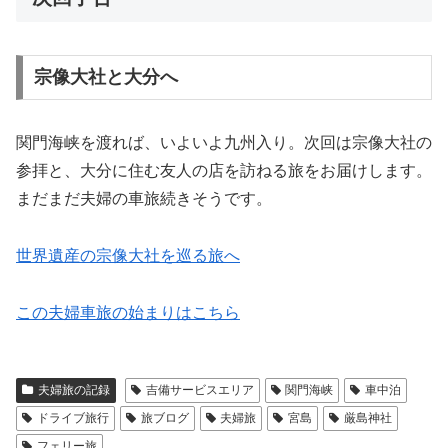
宗像大社と大分へ
関門海峡を渡れば、いよいよ九州入り。次回は宗像大社の
参拝と、大分に住む友人の店を訪ねる旅をお届けします。
まだまだ夫婦の車旅続きそうです。
世界遺産の宗像大社を巡る旅へ
この夫婦車旅の始まりはこちら
夫婦旅の記録
吉備サービスエリア
関門海峡
車中泊
ドライブ旅行
旅ブログ
夫婦旅
宮島
厳島神社
フェリー旅