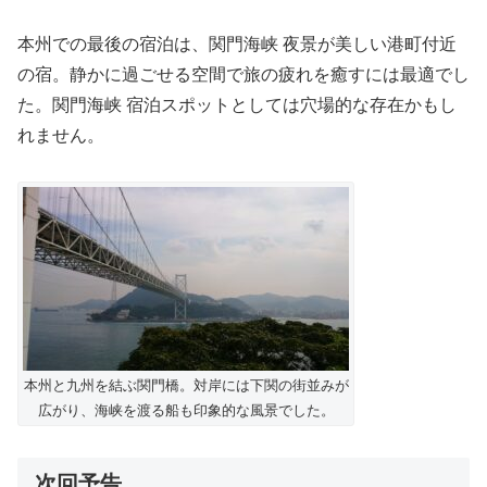
本州での最後の宿泊は、関門海峡 夜景が美しい港町付近
の宿。静かに過ごせる空間で旅の疲れを癒すには最適でし
た。関門海峡 宿泊スポットとしては穴場的な存在かもし
れません。
本州と九州を結ぶ関門橋。対岸には下関の街並みが
広がり、海峡を渡る船も印象的な風景でした。
次回予告