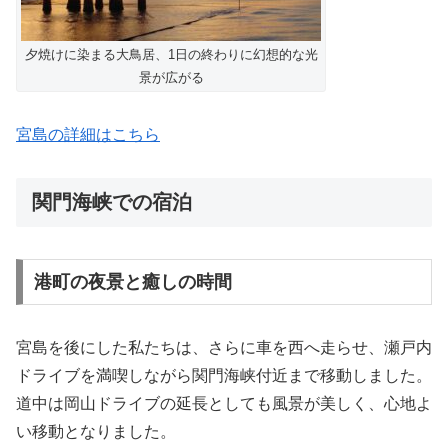
夕焼けに染まる大鳥居、1日の終わりに幻想的な光
景が広がる
宮島の詳細はこちら
関門海峡での宿泊
港町の夜景と癒しの時間
宮島を後にした私たちは、さらに車を西へ走らせ、瀬戸内
ドライブを満喫しながら関門海峡付近まで移動しました。
道中は岡山ドライブの延長としても風景が美しく、心地よ
い移動となりました。