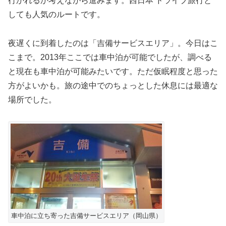
行かれるか考えながら進みます。西日本 ドライブ旅行と
しても人気のルートです。
夜遅くに到着したのは「吉備サービスエリア」。今日はこ
こまで。2013年ここでは車中泊が可能でしたが、調べる
と現在も車中泊が可能みたいです。ただ仮眠程度と思った
方がよいかも。旅の途中でのちょっとした休息には最適な
場所でした。
車中泊に立ち寄った吉備サービスエリア（岡山県）