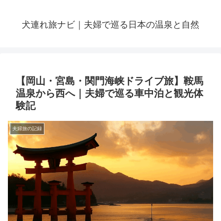
犬連れ旅ナビ｜夫婦で巡る日本の温泉と自然
【岡山・宮島・関門海峡ドライブ旅】鞍馬
温泉から西へ｜夫婦で巡る車中泊と観光体
験記
夫婦旅の記録