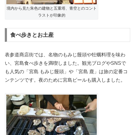
境内から見た朱色の建物と五重塔、青空とのコント
ラストが印象的
食べ歩きとお土産
表参道商店街では、名物のもみじ饅頭や牡蠣料理を味わ
い、宮島食べ歩きを満喫しました。観光ブログやSNSで
も人気の「宮島 もみじ饅頭」や「宮島 鹿」は旅の定番コ
ンテンツです。夜のために宮島ビールも購入しました。