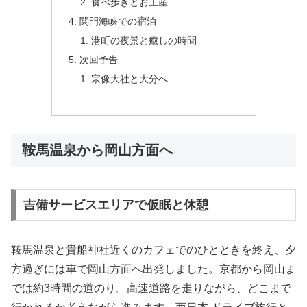
食べ歩きとお土産
関門海峡での宿泊
港町の夜景と癒しの時間
次回予告
宗像大社と大分へ
鞍馬温泉から岡山方面へ
吉備サービスエリアで仮眠と休憩
鞍馬温泉と貴船神社近くのカフェでのひとときを終え、夕
方過ぎには車で岡山方面へ出発しました。京都から岡山ま
では約3時間の道のり。高速道路を走りながら、どこまで