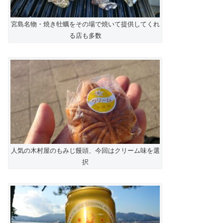
宮島名物・焼き牡蠣をその場で焼いて提供してくれ
る店も多数
人気の木村屋のもみじ饅頭、今回はクリーム味を選
択