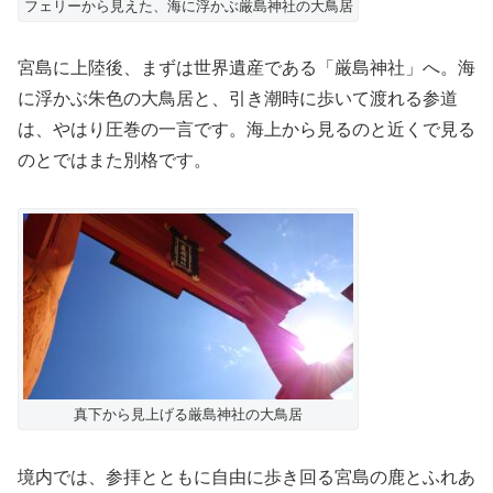
フェリーから見えた、海に浮かぶ厳島神社の大鳥居
宮島に上陸後、まずは世界遺産である「厳島神社」へ。海
に浮かぶ朱色の大鳥居と、引き潮時に歩いて渡れる参道
は、やはり圧巻の一言です。海上から見るのと近くで見る
のとではまた別格です。
真下から見上げる厳島神社の大鳥居
境内では、参拝とともに自由に歩き回る宮島の鹿とふれあ