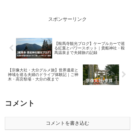
ございますので、当時の思い出ととも
に、旅の雰囲気だけを楽しんでいただけ
たら嬉しいです。前回の旅...
スポンサーリンク
【鞍馬寺観光ブログ】ケーブルカーで巡
る紅葉とパワースポット｜貴船神社・鞍
馬温泉まで夫婦旅の記録
【宗像大社・大分グルメ旅】世界遺産と
神域を巡る夫婦のドライブ体験記｜ご神
木・高宮祭場・大分の夜まで
コメント
コメントを書き込む