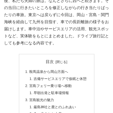
後、私たち夫婦の旅は。なんとさらに西へと続きます。そ
の当日に行きたいところを修正しながらの行き当たりばっ
たりの車旅。東京へは戻らずに今回は、岡山・宮島・関門
海峡を経由して九州を目指す、車での長距離旅の様子をお
届けします。車中泊やサービスエリアの活用、観光スポッ
トなど、実体験をもとにまとめました。ドライブ旅行記と
しても参考になる内容です。
目次
鞍馬温泉から岡山方面へ
吉備サービスエリアで仮眠と休憩
宮島フェリー乗り場へ移動
早朝出発と駐車場情報
宮島観光の魅力
厳島神社と鹿とのふれあい