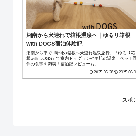
湘南から犬連れで箱根温泉へ｜ゆるり箱根
with DOGS宿泊体験記
湘南から車で1時間の箱根へ犬連れ温泉旅行。「ゆるり箱
根with DOGS」で室内ドッグランや美肌の温泉、ペット
伴の食事を満喫！宿泊記レビューも。
2025.05.28
2025.06.
スポ