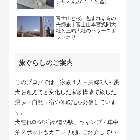
ンちゃんの宿」宿泊記
富士山と桜に包まれる春の
夫婦旅｜富士山本宮浅間大
社と三嶋大社のパワースポ
ット巡り
旅ぐらしのご案内
このブログでは、家族４人～夫婦2人～愛
犬を迎えてと変化した家族構成で旅した
温泉・自然・宿の体験記を発信していま
す。
犬連れOKの宿や道の駅、キャンプ・車中
泊スポットもカテゴリ別にご紹介してい