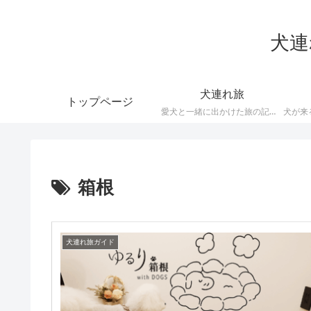
犬連
犬連れ旅
トップページ
愛犬と一緒に出かけた旅の記録です。犬と泊まれる宿、ペットOKの観光地やカフェ、旅先での工夫など、わんこと一緒に楽しむ旅のヒントをお届けします。
箱根
犬連れ旅ガイド