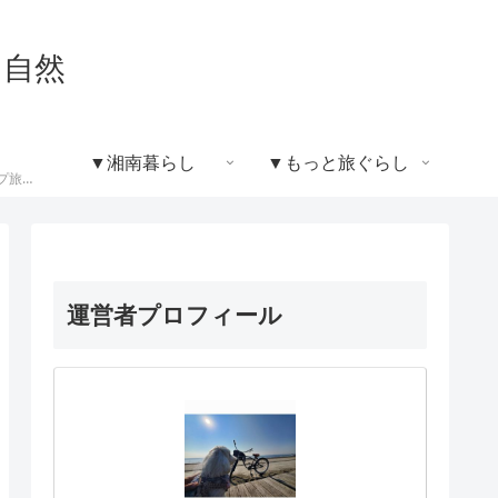
と自然
▼湘南暮らし
▼もっと旅ぐらし
自然の中で楽しむキャンプ旅の記録です。キャンプ場のレビュー、アウトドアグッズ紹介、焚き火や自然体験など、旅先での外遊びの魅力をお届けします。
運営者プロフィール