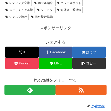
レディング空港
ホテル紹介
パワースポット
スピリチュアル旅
シャスタ
海外旅・番外編
シャスタ旅行
海外旅行準備
スポンサーリンク
シェアする
X
Facebook
はてブ
Pocket
LINE
コピー
hydytabiをフォローする
hydytabi