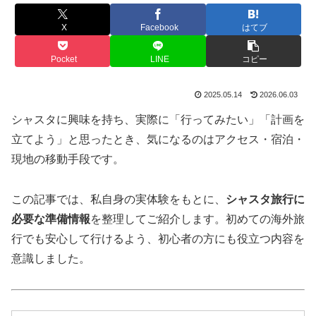
X
Facebook
はてブ
Pocket
LINE
コピー
2025.05.14
2026.06.03
シャスタに興味を持ち、実際に「行ってみたい」「計画を
立てよう」と思ったとき、気になるのはアクセス・宿泊・
現地の移動手段です。
この記事では、私自身の実体験をもとに、
シャスタ旅行に
必要な準備情報
を整理してご紹介します。初めての海外旅
行でも安心して行けるよう、初心者の方にも役立つ内容を
意識しました。