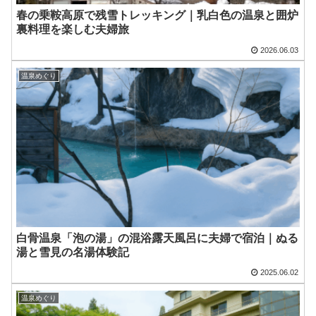
春の乗鞍高原で残雪トレッキング｜乳白色の温泉と囲炉
裏料理を楽しむ夫婦旅
2026.06.03
温泉めぐり
白骨温泉「泡の湯」の混浴露天風呂に夫婦で宿泊｜ぬる
湯と雪見の名湯体験記
2025.06.02
温泉めぐり