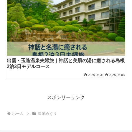
出雲・玉造温泉夫婦旅｜神話と美肌の湯に癒される島根
2泊3日モデルコース
2025.05.31
2025.06.03
スポンサーリンク
ホーム
温泉めぐり